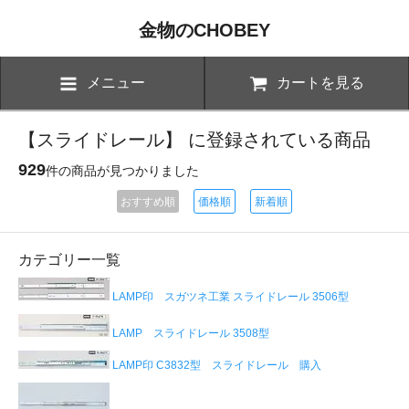
金物のCHOBEY
メニュー
カートを見る
【スライドレール】 に登録されている商品
929
件の商品が見つかりました
おすすめ順
価格順
新着順
カテゴリー一覧
LAMP印 スガツネ工業 スライドレール 3506型
LAMP スライドレール 3508型
LAMP印 C3832型 スライドレール 購入