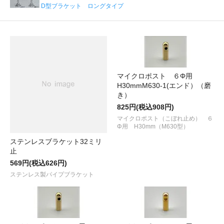
D型ブラケット ロングタイプ
マイクロポスト ６Φ用
H30mmM630-1(エンド）（磨
き）
825円(税込908円)
マイクロポスト（こぼれ止め） ６
Φ用 H30mm（M630型）
ステンレスブラケット32ミリ
止
569円(税込626円)
ステンレス製パイプブラケット