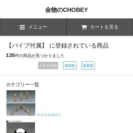
金物のCHOBEY
メニュー
カートを見る
【パイプ付属】 に登録されている商品
135
件の商品が見つかりました
おすすめ順
価格順
新着順
カテゴリー一覧
マイクロポスト