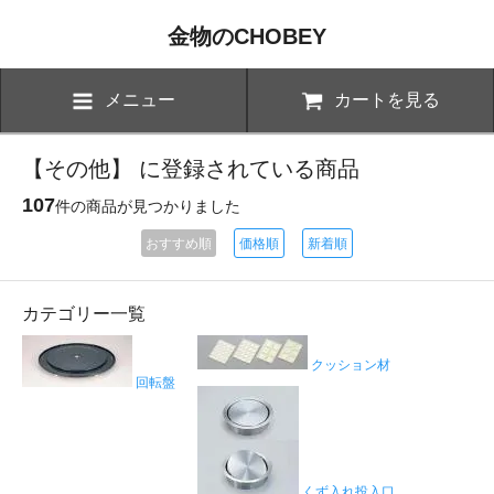
金物のCHOBEY
メニュー
カートを見る
【その他】 に登録されている商品
107
件の商品が見つかりました
おすすめ順
価格順
新着順
カテゴリー一覧
クッション材
回転盤
くず入れ投入口