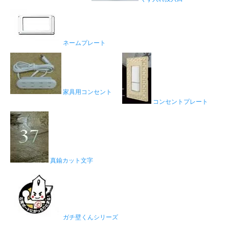
ネームプレート
家具用コンセント
コンセントプレート
真鍮カット文字
ガチ壁くんシリーズ