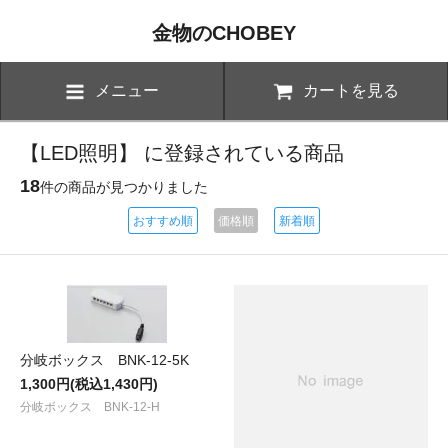
金物のCHOBEY
メニュー
カートを見る
【LED照明】 に登録されている商品
18
件の商品が見つかりました
おすすめ順
価格順
新着順
分岐ボックス BNK-12-5K
1,300円(税込1,430円)
分岐ボックス BNK-12-H