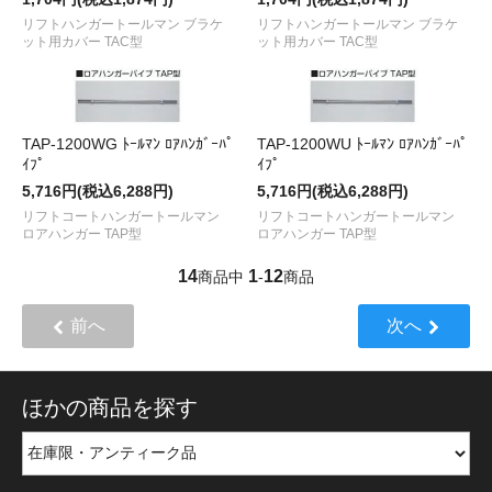
リフトハンガートールマン ブラケ
リフトハンガートールマン ブラケ
ット用カバー TAC型
ット用カバー TAC型
TAP-1200WG ﾄｰﾙﾏﾝ ﾛｱﾊﾝｶﾞｰﾊﾟ
TAP-1200WU ﾄｰﾙﾏﾝ ﾛｱﾊﾝｶﾞｰﾊﾟ
ｲﾌﾟ
ｲﾌﾟ
5,716円(税込6,288円)
5,716円(税込6,288円)
リフトコートハンガートールマン
リフトコートハンガートールマン
ロアハンガー TAP型
ロアハンガー TAP型
14
1
12
商品中
-
商品
前へ
次へ
ほかの商品を探す