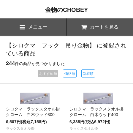
金物のCHOBEY
メニュー
カートを見る
【シロクマ フック 吊り金物】 に登録され
ている商品
244
件の商品が見つかりました
おすすめ順
価格順
新着順
シロクマ ラックスタオル掛
シロクマ ラックスタオル掛
クローム 白木ウッド600
クローム 白木ウッド400
6,507円(税込7,158円)
6,338円(税込6,972円)
ラックスタオル掛
ラックスタオル掛