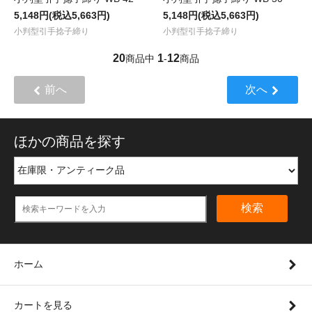
5,148円(税込5,663円)
5,148円(税込5,663円)
小判型引手捻子締り
小判型引手捻子締り
20
1
12
商品中
-
商品
前へ
次へ
ほかの商品を探す
検索
ホーム
カートを見る