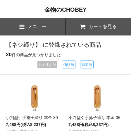
金物のCHOBEY
メニュー
カートを見る
【ネジ締り】 に登録されている商品
20
件の商品が見つかりました
おすすめ順
価格順
新着順
小判型引手捻子締り 本金 30
小判型引手捻子締り 本金 36
7,488円(税込8,237円)
7,488円(税込8,237円)