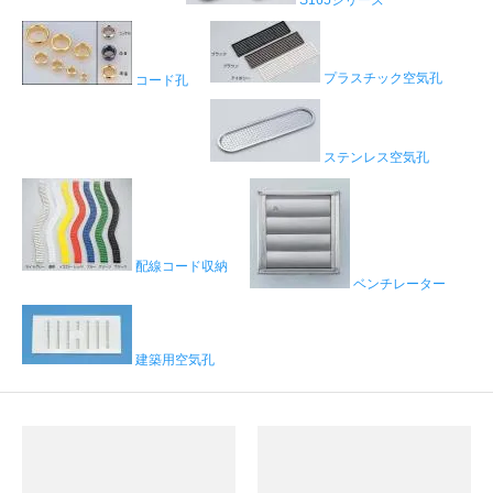
プラスチック空気孔
コード孔
ステンレス空気孔
配線コード収納
ベンチレーター
建築用空気孔