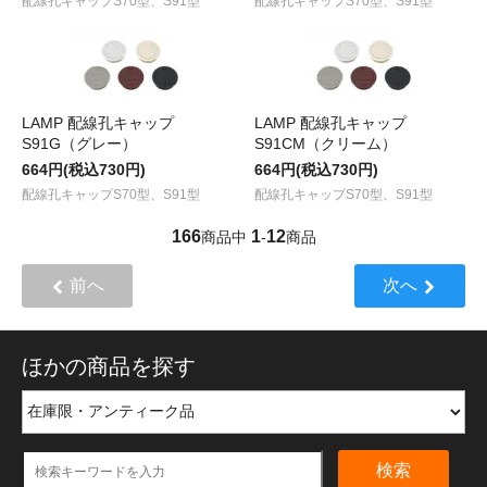
配線孔キャップS70型、S91型
配線孔キャップS70型、S91型
LAMP 配線孔キャップ
LAMP 配線孔キャップ
S91G（グレー）
S91CM（クリーム）
664円(税込730円)
664円(税込730円)
配線孔キャップS70型、S91型
配線孔キャップS70型、S91型
166
1
12
商品中
-
商品
前へ
次へ
ほかの商品を探す
検索