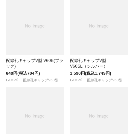
配線孔キャップV型 V60B(ブラ
配線孔キャップV型
ック)
V60SL（シルバー）
640円(税込704円)
1,590円(税込1,749円)
LAMP印 配線孔キャップV60型
LAMP印 配線孔キャップV60型