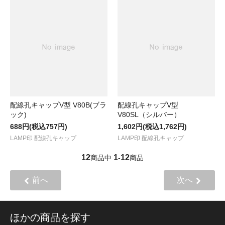
配線孔キャップV型 V80B(ブラ
配線孔キャップV型
ック)
V80SL（シルバー）
688円(税込757円)
1,602円(税込1,762円)
LAMP印 配線孔キャップ
LAMP印 配線孔キャップ
12
1
12
商品中
-
商品
前へ
次へ
ほかの商品を探す