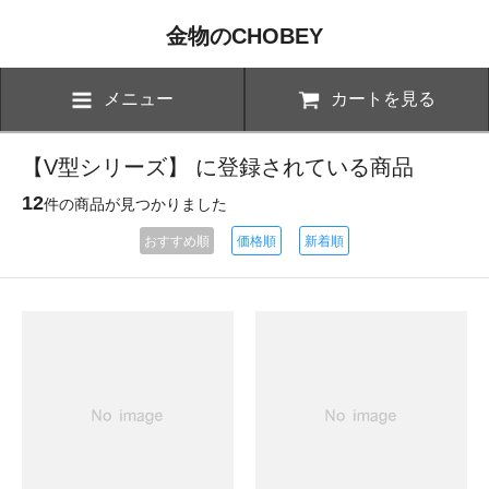
金物のCHOBEY
メニュー
カートを見る
【V型シリーズ】 に登録されている商品
12
件の商品が見つかりました
おすすめ順
価格順
新着順