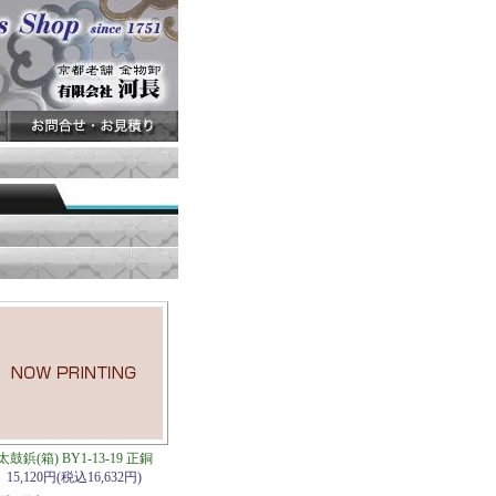
太鼓鋲(箱) BY1-13-19 正銅
15,120円(税込16,632円)