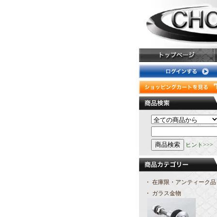
ヒント>>>
・ 在庫限・アンティーク品
・ ガラス金物