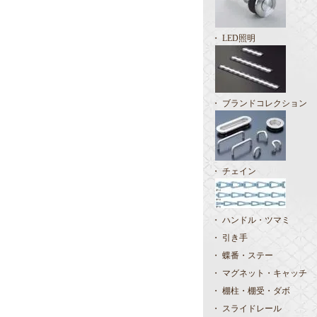
・ LED照明
・ ブランドコレクション
・ チェイン
・ ハンドル・ツマミ
・ 引き手
・ 蝶番・ステー
・ マグネット・キャッチ
・ 棚柱・棚受・ダボ
・ スライドレール