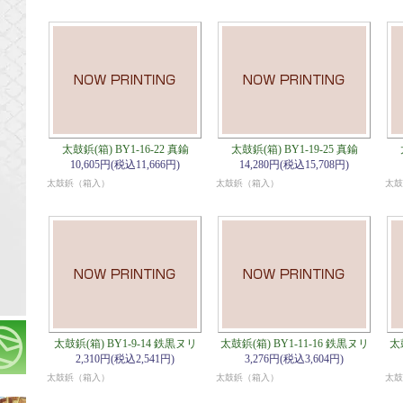
太鼓鋲(箱) BY1-16-22 真鍮
太鼓鋲(箱) BY1-19-25 真鍮
10,605円(税込11,666円)
14,280円(税込15,708円)
太鼓鋲（箱入）
太鼓鋲（箱入）
太鼓
太鼓鋲(箱) BY1-9-14 鉄黒ヌリ
太鼓鋲(箱) BY1-11-16 鉄黒ヌリ
太
2,310円(税込2,541円)
3,276円(税込3,604円)
太鼓鋲（箱入）
太鼓鋲（箱入）
太鼓