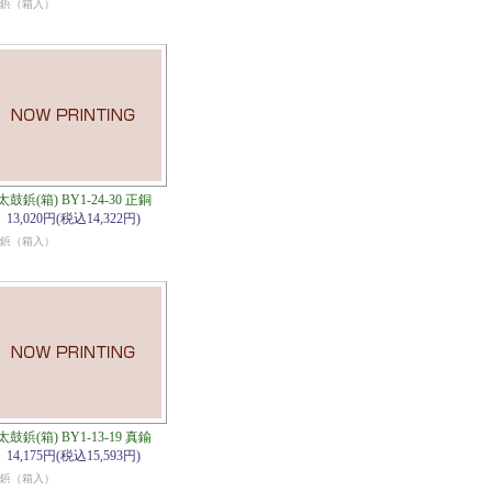
鋲（箱入）
太鼓鋲(箱) BY1-24-30 正銅
13,020円(税込14,322円)
鋲（箱入）
太鼓鋲(箱) BY1-13-19 真鍮
14,175円(税込15,593円)
鋲（箱入）