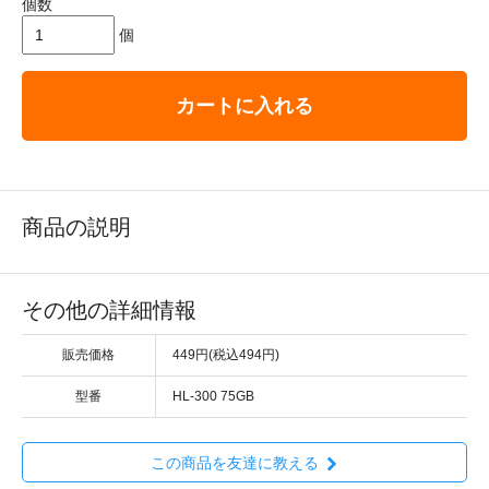
個数
個
カートに入れる
商品の説明
その他の詳細情報
販売価格
449円(税込494円)
型番
HL-300 75GB
この商品を友達に教える