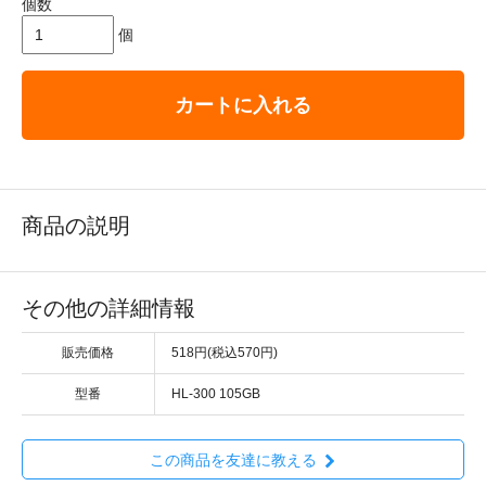
個数
個
カートに入れる
商品の説明
その他の詳細情報
販売価格
518円(税込570円)
型番
HL-300 105GB
この商品を友達に教える