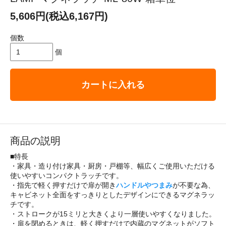
5,606円(税込6,167円)
個数
個
カートに入れる
商品の説明
■特長
・家具・造り付け家具・厨房・戸棚等、幅広くご使用いただける
使いやすいコンパクトラッチです。
・指先で軽く押すだけで扉が開き
ハンドルやつまみ
が不要な為、
キャビネット全面をすっきりとしたデザインにできるマグネラッ
チです。
・ストロークが15ミリと大きくより一層使いやすくなりました。
・扉を閉めるときは、軽く押すだけで内蔵のマグネットがソフト