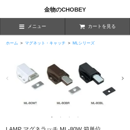
金物のCHOBEY
メニュー
カートを見る
ホーム
>
マグネット・キャッチ
>
MLシリーズ
LAMP マグネラッチ ML-80W 箱単位