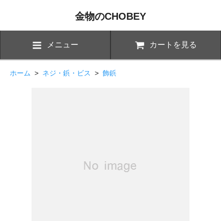
金物のCHOBEY
メニュー
カートを見る
ホーム
>
ネジ・鋲・ビス
>
飾鋲