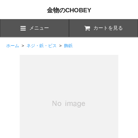
金物のCHOBEY
メニュー
カートを見る
ホーム
>
ネジ・鋲・ビス
>
飾鋲