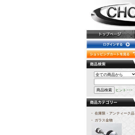
ヒント>>>
・ 在庫限・アンティーク品
・ ガラス金物