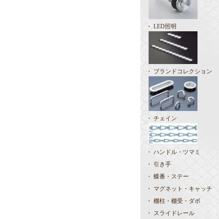
・ LED照明
・ ブランドコレクション
・ チェイン
・ ハンドル・ツマミ
・ 引き手
・ 蝶番・ステー
・ マグネット・キャッチ
・ 棚柱・棚受・ダボ
・ スライドレール