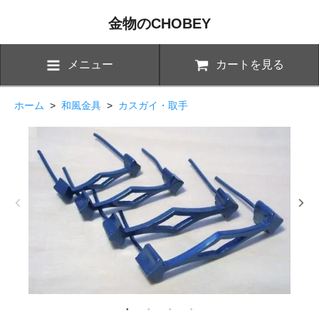
金物のCHOBEY
メニュー
カートを見る
ホーム
>
和風金具
>
カスガイ・取手