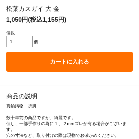
松葉カスガイ 大 金
1,050円(税込1,155円)
個数
個
カートに入れる
商品の説明
真鍮鋳物 折脚
数十年前の商品ですが、綺麗です。
但し、一部手作りの為に１、２mmズレが有る場合がございま
す。
穴の寸法など、取り付けの際は現物でお確かめください。