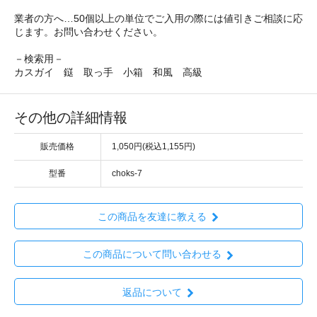
業者の方へ…50個以上の単位でご入用の際には値引きご相談に応
じます。お問い合わせください。
－検索用－
カスガイ 鎹 取っ手 小箱 和風 高級
その他の詳細情報
販売価格
1,050円(税込1,155円)
型番
choks-7
この商品を友達に教える
この商品について問い合わせる
返品について