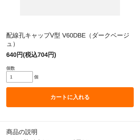
配線孔キャップV型 V60DBE（ダークベージ
ュ）
640円(税込704円)
個数
個
カートに入れる
商品の説明